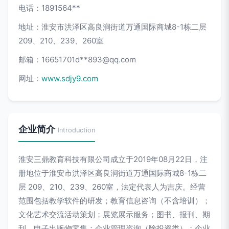
电话：1891564**
地址：淮安市洪泽区高良涧街道万通国际商城8-1栋二层
209、210、239、260室
邮箱：16651701d**
893@qq.com
网址：
www.sdjy9.com
企业简介
Introduction
淮安三鼎教育科技有限公司成立于2019年08月22日，注
册地位于淮安市洪泽区高良涧街道万通国际商城8-1栋二
层 209、210、239、260室，法定代表人为吉庆。经营
范围包括教学软件的研发；教育信息咨询（不含培训）；
文化艺术交流活动策划；展览展示服务；图书、报刊、期
刊、电子出版物零售；企业管理咨询（除投资类）；企业