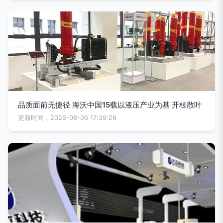
品质面前无捷径 海沃中国15载以液压产业为基 开枝散叶
更新时间：2026-08-06 17:39:26