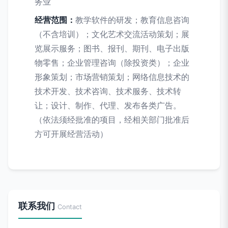
务业
经营范围：
教学软件的研发；教育信息咨询
（不含培训）；文化艺术交流活动策划；展
览展示服务；图书、报刊、期刊、电子出版
物零售；企业管理咨询（除投资类）；企业
形象策划；市场营销策划；网络信息技术的
技术开发、技术咨询、技术服务、技术转
让；设计、制作、代理、发布各类广告。
（依法须经批准的项目，经相关部门批准后
方可开展经营活动）
联系我们
Contact